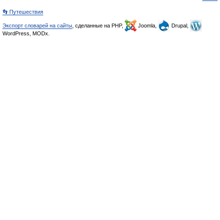
👣 Путешествия
Экспорт словарей на сайты
, сделанные на PHP,
Joomla,
Drupal,
WordPress, MODx.