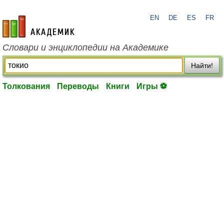
EN
DE
ES
FR
academic.ru
Словари и энциклопедии на Академике
Найти!
Толкования
Переводы
Книги
Игры ⚽